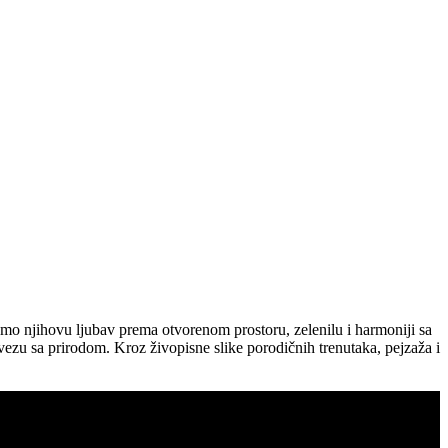
amo njihovu ljubav prema otvorenom prostoru, zelenilu i harmoniji sa
zu sa prirodom. Kroz živopisne slike porodičnih trenutaka, pejzaža i