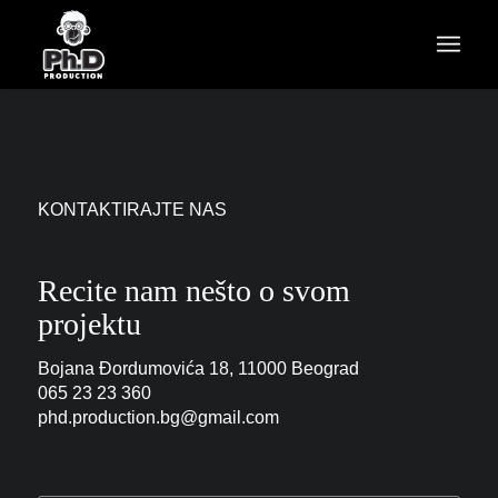
KONTAKTIRAJTE NAS
Recite nam nešto o svom
projektu
Bojana Đordumovića 18, 11000 Beograd
065 23 23 360
phd.production.bg@gmail.com